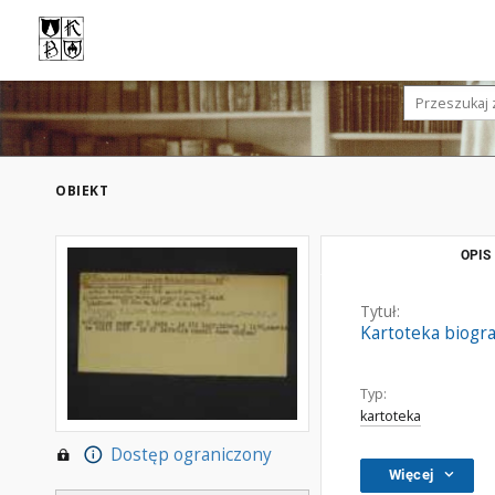
OBIEKT
OPIS
Tytuł:
Kartoteka biogra
Typ:
kartoteka
Dostęp ograniczony
Więcej