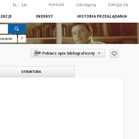
Kontrast
Zaloguj się
Udostępnij
PL
EN
EKCJE
INDEKSY
HISTORIA PRZEGLĄDANIA
sowane
?
Pobierz opis bibliograficzny
STRUKTURA