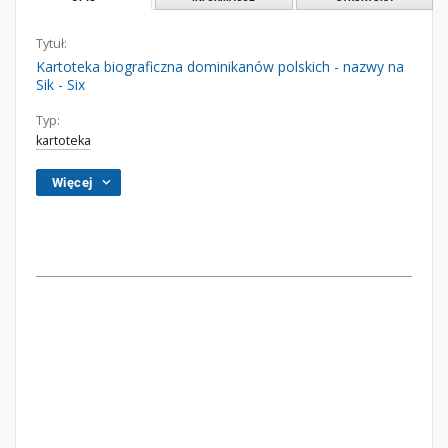
Tytuł:
Kartoteka biograficzna dominikanów polskich - nazwy na
Sik - Six
Typ:
kartoteka
Więcej