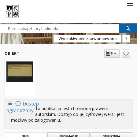
Wyszukiwanie zaawansowane
?
OBIEKT
Dostęp
Ta publikacja jest chroniona prawem
ograniczony
autorskim. Dostęp do jej cyfrowej wersji jest
możliwy po zalogowaniu.
OPIS
INFORMACJE
STRUKTURA