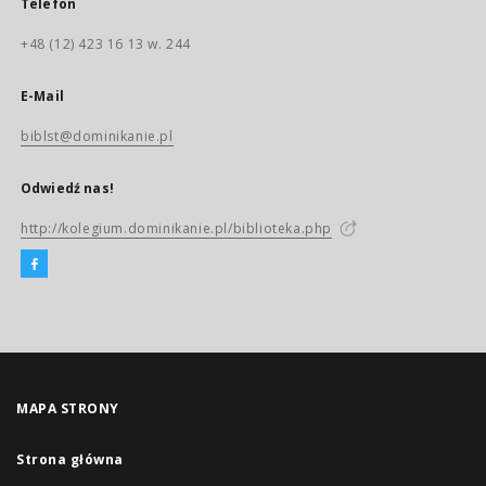
Telefon
+48 (12) 423 16 13 w. 244
E-Mail
biblst@dominikanie.pl
Odwiedź nas!
http://kolegium.dominikanie.pl/biblioteka.php
MAPA STRONY
Strona główna