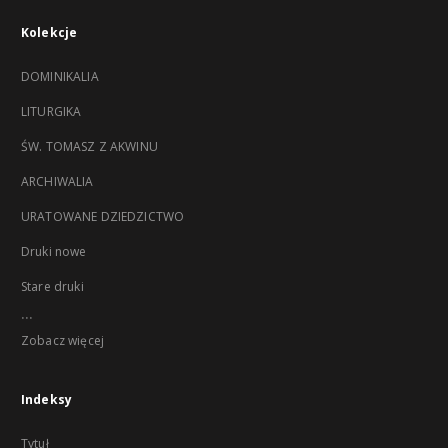
Kolekcje
DOMINIKALIA
LITURGIKA
ŚW. TOMASZ Z AKWINU
ARCHIWALIA
URATOWANE DZIEDZICTWO
Druki nowe
Stare druki
...
Zobacz więcej
Indeksy
Tytuł