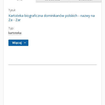
Tytuł:
Kartoteka biograficzna dominikanów polskich - nazwy na
Za - Zar
Typ:
kartoteka
Więcej