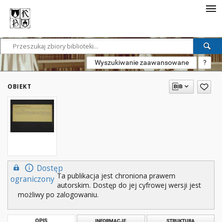
Wyszukiwanie zaawansowane
?
OBIEKT
Dostęp
Ta publikacja jest chroniona prawem
ograniczony
autorskim. Dostęp do jej cyfrowej wersji jest
możliwy po zalogowaniu.
OPIS
INFORMACJE
STRUKTURA