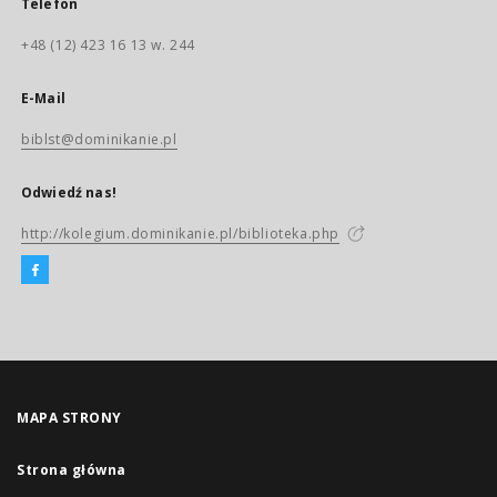
Telefon
+48 (12) 423 16 13 w. 244
E-Mail
biblst@dominikanie.pl
Odwiedź nas!
http://kolegium.dominikanie.pl/biblioteka.php
MAPA STRONY
Strona główna