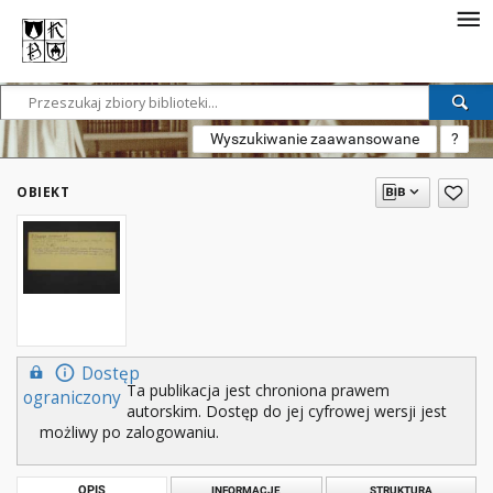
Wyszukiwanie zaawansowane
?
OBIEKT
Dostęp
Ta publikacja jest chroniona prawem
ograniczony
autorskim. Dostęp do jej cyfrowej wersji jest
możliwy po zalogowaniu.
OPIS
INFORMACJE
STRUKTURA