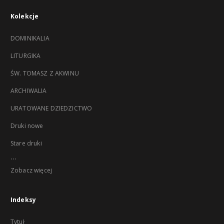
Kolekcje
DOMINIKALIA
LITURGIKA
ŚW. TOMASZ Z AKWINU
ARCHIWALIA
URATOWANE DZIEDZICTWO
Druki nowe
Stare druki
...
Zobacz więcej
Indeksy
Tytuł