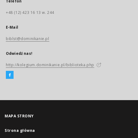
Telefon
+48 (12) 423 16 13 w. 244
E-Mail
biblst@dominikanie.pl
Odwiedź nas!
http://kolegium.dominikanie.pl/biblioteka.php
MAPA STRONY
Strona główna