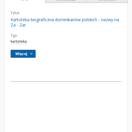
Tytuł:
Kartoteka biograficzna dominikanów polskich - nazwy na
Za - Zar
Typ:
kartoteka
Więcej