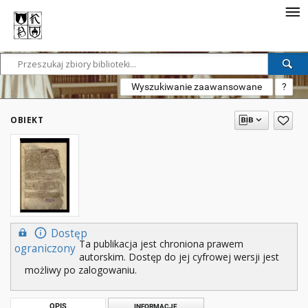
Wyszukiwanie zaawansowane
?
OBIEKT
Dostęp
Ta publikacja jest chroniona prawem
ograniczony
autorskim. Dostęp do jej cyfrowej wersji jest
możliwy po zalogowaniu.
OPIS
INFORMACJE