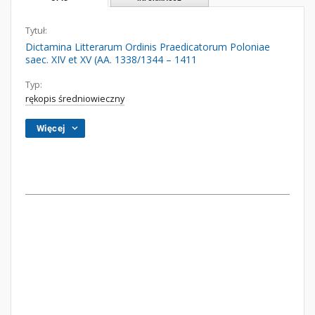
Tytuł:
Dictamina Litterarum Ordinis Praedicatorum Poloniae
saec. XIV et XV (AA. 1338/1344 – 1411
Typ:
rękopis średniowieczny
Więcej