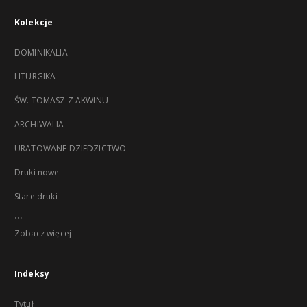
Kolekcje
DOMINIKALIA
LITURGIKA
ŚW. TOMASZ Z AKWINU
ARCHIWALIA
URATOWANE DZIEDZICTWO
Druki nowe
Stare druki
...
Zobacz więcej
Indeksy
Tytuł