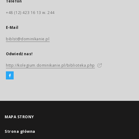
Telefon
+48 (12) 423 16 13 w. 244
E-Mail
biblst@dominikanie.pl
Odwiedź nas!
http://kolegium.dominikanie.pl/biblioteka.php
MAPA STRONY
Strona główna