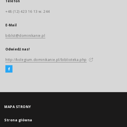
Telefon
+48 (12) 423 16 13 w. 244
E-Mail
biblst@dominikanie.pl
Odwiedź nas!
http://kolegium.dominikanie.pl/biblioteka.php
MAPA STRONY
Strona główna