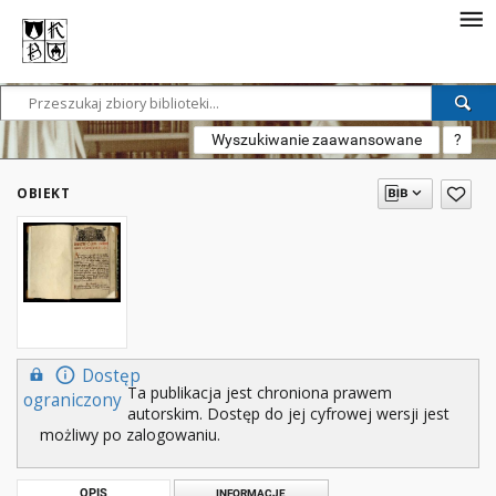
Wyszukiwanie zaawansowane
?
OBIEKT
Dostęp
Ta publikacja jest chroniona prawem
ograniczony
autorskim. Dostęp do jej cyfrowej wersji jest
możliwy po zalogowaniu.
OPIS
INFORMACJE