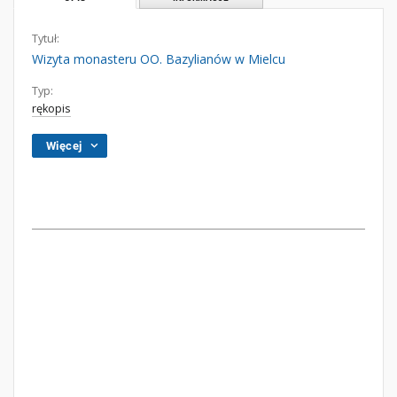
Tytuł:
Wizyta monasteru OO. Bazylianów w Mielcu
Typ:
rękopis
Więcej