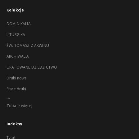
Kolekcje
DOMINIKALIA
LITURGIKA
ŚW. TOMASZ Z AKWINU
ARCHIWALIA
URATOWANE DZIEDZICTWO
Druki nowe
Stare druki
...
Zobacz więcej
Indeksy
Tytuł