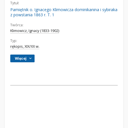
Tytuł:
Pamiętnik o. Ignacego Klimowicza dominikanina i sybiraka
z powstania 1863 r. T. 1
Twórca:
Klimowicz, Ignacy (1833-1902)
Typ:
rękopis, XIX/XX w.
Więcej