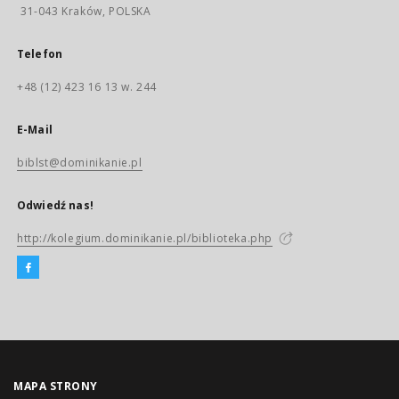
31-043 Kraków, POLSKA
Telefon
+48 (12) 423 16 13 w. 244
E-Mail
biblst@dominikanie.pl
Odwiedź nas!
http://kolegium.dominikanie.pl/biblioteka.php
MAPA STRONY