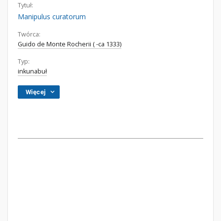
Tytuł:
Manipulus curatorum
Twórca:
Guido de Monte Rocherii ( -ca 1333)
Typ:
inkunabuł
Więcej