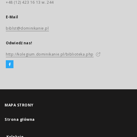
+48 (12) 423 16 13 w. 244
E-Mail
biblst@dominikanie.pl
Odwiedź nas!
http://kolegium.dominikanie.pl/biblioteka.php
MAPA STRONY
Strona główna
Kolekcje