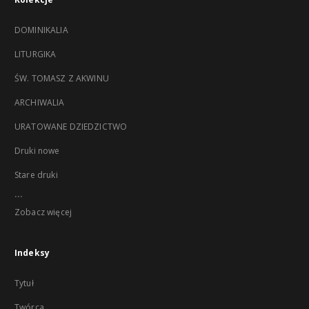
DOMINIKALIA
LITURGIKA
ŚW. TOMASZ Z AKWINU
ARCHIWALIA
URATOWANE DZIEDZICTWO
Druki nowe
Stare druki
...
Zobacz więcej
Indeksy
Tytuł
Twórca