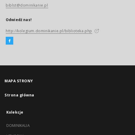
biblst@dominikanie.pl
Odwiedź nas!
http://kolegium.dominikanie.pl/biblioteka.php
MAPA STRONY
Strona główna
Kolekcje
DOMINIKALIA