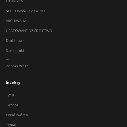
LITURGIKA
ŚW. TOMASZ Z AKWINU
ARCHIWALIA
URATOWANE DZIEDZICTWO
Druki nowe
Stare druki
...
Zobacz więcej
Indeksy
Tytuł
Twórca
Współtwórca
Temat