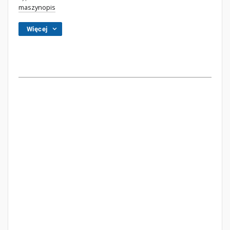
maszynopis
Więcej