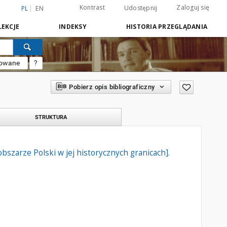
Kontrast
Zaloguj się
Udostępnij
PL
EN
EKCJE
INDEKSY
HISTORIA PRZEGLĄDANIA
sowane
?
Pobierz opis bibliograficzny
STRUKTURA
obszarze Polski w jej historycznych granicach].