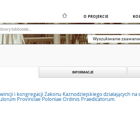
O PROJEKCIE
KOL
Wyszukiwanie zaawan
INFORMACJE
owincji i kongregacji Zakonu Kaznodziejskiego działających na 
pitulorum Provinciae Poloniae Ordinis Praedicatorum.