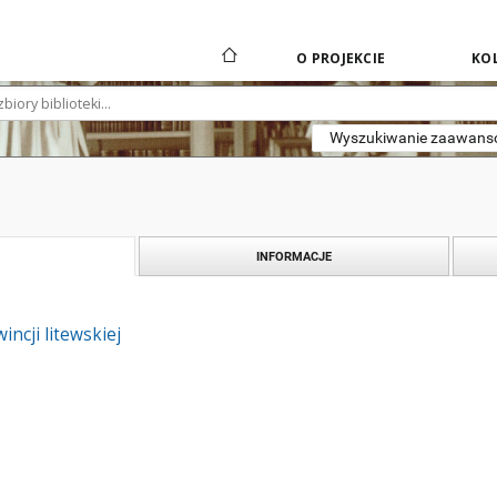
O PROJEKCIE
KOL
Wyszukiwanie zaawan
INFORMACJE
incji litewskiej