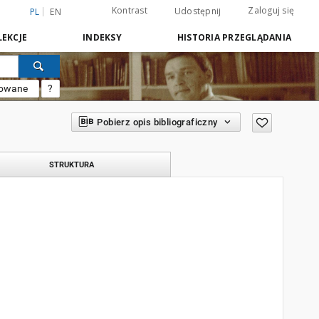
Kontrast
Zaloguj się
Udostępnij
PL
EN
EKCJE
INDEKSY
HISTORIA PRZEGLĄDANIA
sowane
?
Pobierz opis bibliograficzny
STRUKTURA