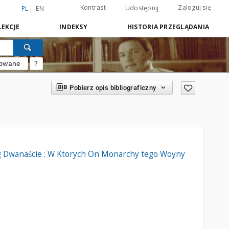
Kontrast
Zaloguj się
Udostępnij
PL
EN
EKCJE
INDEKSY
HISTORIA PRZEGLĄDANIA
sowane
?
Pobierz opis bibliograficzny
ąg Dwanaście : W Ktorych On Monarchy tego Woyny