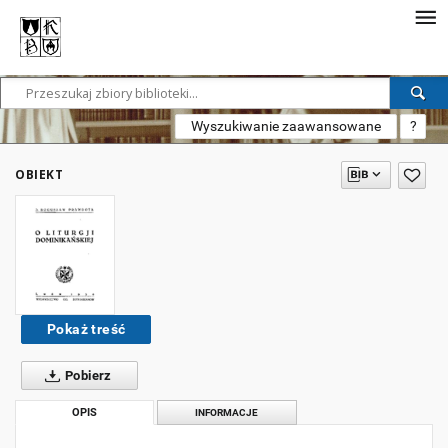
Wyszukiwanie zaawansowane
?
OBIEKT
Pokaż treść
Pobierz
OPIS
INFORMACJE