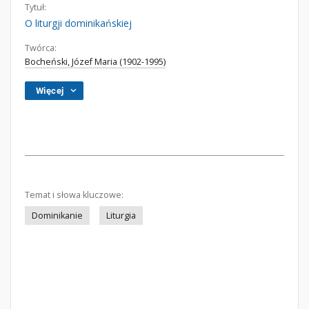
Tytuł:
O liturgji dominikańskiej
Twórca:
Bocheński, Józef Maria (1902-1995)
Więcej
Temat i słowa kluczowe:
Dominikanie
Liturgia