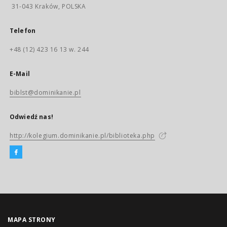
31-043 Kraków, POLSKA
Telefon
+48 (12) 423 16 13 w. 244
E-Mail
biblst@dominikanie.pl
Odwiedź nas!
http://kolegium.dominikanie.pl/biblioteka.php
MAPA STRONY