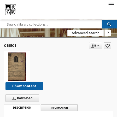
Advanced search
?
OBJECT
Show content
Download
DESCRIPTION
INFORMATION