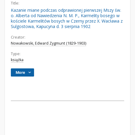
Title:
Kazanie miane podczas odprawionej pierwszej Mszy św.
o. Alberta od Nawiedzenia N. M. P., Karmelity bosego w
kościele Karmelitów bosych w Czerny przez X. Wacława z
Sulgostowa, Kapucyna d. 3 sierpnia 1902
Creator:
Nowakowski, Edward Zygmunt (1829-1903)
Type:
książka
More