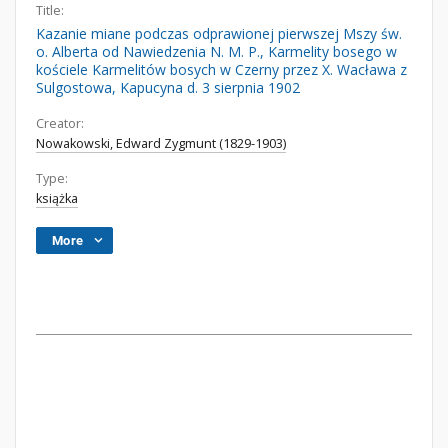
Title:
Kazanie miane podczas odprawionej pierwszej Mszy św.
o. Alberta od Nawiedzenia N. M. P., Karmelity bosego w
kościele Karmelitów bosych w Czerny przez X. Wacława z
Sulgostowa, Kapucyna d. 3 sierpnia 1902
Creator:
Nowakowski, Edward Zygmunt (1829-1903)
Type:
książka
More