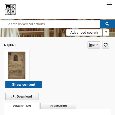
Advanced search
?
OBJECT
Show content
Download
DESCRIPTION
INFORMATION