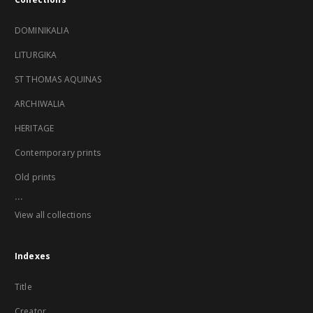
DOMINIKALIA
LITURGIKA
ST THOMAS AQUINAS
ARCHIWALIA
HERITAGE
Contemporary prints
Old prints
...
View all collections
Indexes
Title
Creator