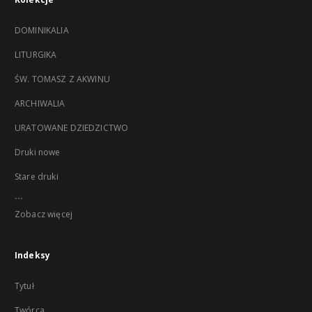
DOMINIKALIA
LITURGIKA
ŚW. TOMASZ Z AKWINU
ARCHIWALIA
URATOWANE DZIEDZICTWO
Druki nowe
Stare druki
...
Zobacz więcej
Indeksy
Tytuł
Twórca