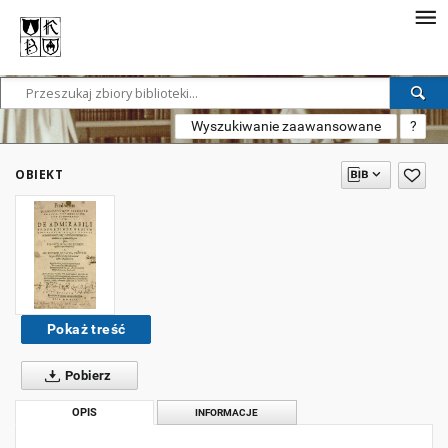
Wyszukiwanie zaawansowane
?
OBIEKT
Pokaż treść
Pobierz
OPIS
INFORMACJE