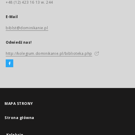
+48 (12) 423 16 13 w. 244
E-Mail
biblst@dominikanie.pl
Odwiedź nas!
http://kolegium.dominikanie.pl/biblioteka.php
MAPA STRONY
Strona główna
Kolekcje