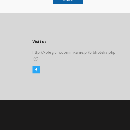
Visit us!
http://kolegium.dominikanie.pl/biblioteka.php