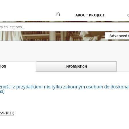
ABOUT PROJECT
Advanced 
ION
INFORMATION
ności z przydatkiem nie tylko zakonnym osobom do doskonało
a]
559-1632)