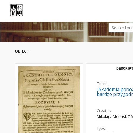
OBJECT
DESCRIPT
Title:
[Akademia poboż
bardzo przygodn
Creator:
Mikołaj z Mościsk (1
Type: