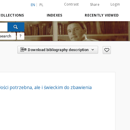
Contrast
Login
Share
EN
PL
COLLECTIONS
INDEXES
RECENTLY VIEWED
search
?
Download bibliography description
ści potrzebna, ale i świeckim do zbawienia