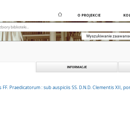
O PROJEKCIE
KOL
Wyszukiwanie zaawan
INFORMACJE
 FF. Praedicatorum : sub auspiciis SS. D.N.D. Clementis XII, pont