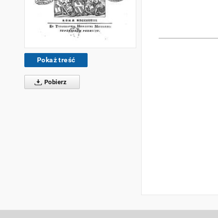
Pokaż treść
Pobierz