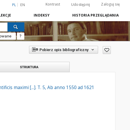
Kontrast
Zaloguj się
Udostępnij
PL
EN
EKCJE
INDEKSY
HISTORIA PRZEGLĄDANIA
sowane
?
Pobierz opis bibliograficzny
STRUKTURA
ificis maximi [...]. T. 5, Ab anno 1550 ad 1621