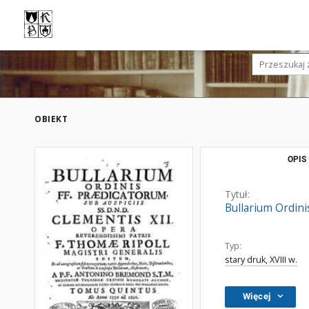
OBIEKT
OPIS
Tytuł:
Bullarium Ordinis
Typ:
stary druk, XVIII w.
Więcej