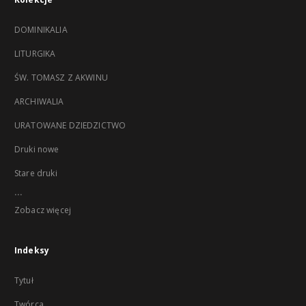
DOMINIKALIA
LITURGIKA
ŚW. TOMASZ Z AKWINU
ARCHIWALIA
URATOWANE DZIEDZICTWO
Druki nowe
Stare druki
...
Zobacz więcej
Indeksy
Tytuł
Twórca