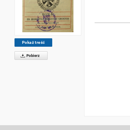
Pokaż treść
Pobierz