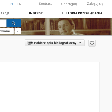
Kontrast
Zaloguj się
Udostępnij
PL
EN
EKCJE
INDEKSY
HISTORIA PRZEGLĄDANIA
sowane
?
Pobierz opis bibliograficzny