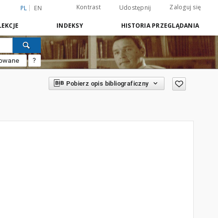
Kontrast
Zaloguj się
Udostępnij
PL
EN
EKCJE
INDEKSY
HISTORIA PRZEGLĄDANIA
sowane
?
Pobierz opis bibliograficzny