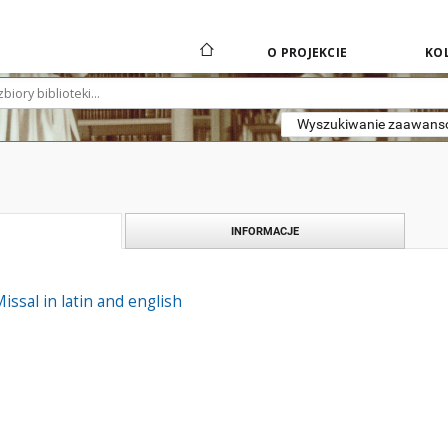
O PROJEKCIE
KOL
Wyszukiwanie zaawan
INFORMACJE
ssal in latin and english