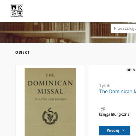
OBIEKT
OPIS
Tytuł:
The Dominican Mi
Typ:
księga liturgiczna
Więcej