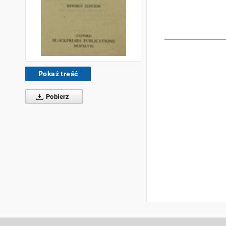
Pokaż treść
Pobierz