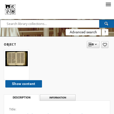
Advanced search
?
OBJECT
Show content
DESCRIPTION
INFORMATION
Title: