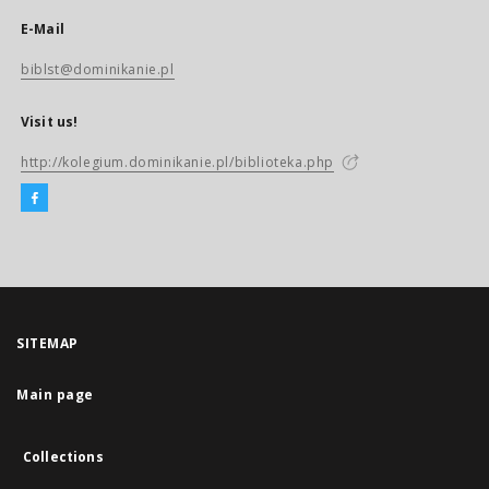
E-Mail
biblst@dominikanie.pl
Visit us!
http://kolegium.dominikanie.pl/biblioteka.php
SITEMAP
Main page
Collections