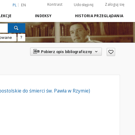
Kontrast
Zaloguj się
Udostępnij
PL
EN
EKCJE
INDEKSY
HISTORIA PRZEGLĄDANIA
sowane
?
Pobierz opis bibliograficzny
postolskie do śmierci św. Pawła w Rzymie)