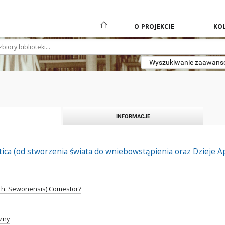
O PROJEKCIE
KOL
Wyszukiwanie zaawan
INFORMACJE
tica (od stworzenia świata do wniebowstąpienia oraz Dzieje A
rch. Sewonensis) Comestor?
zny