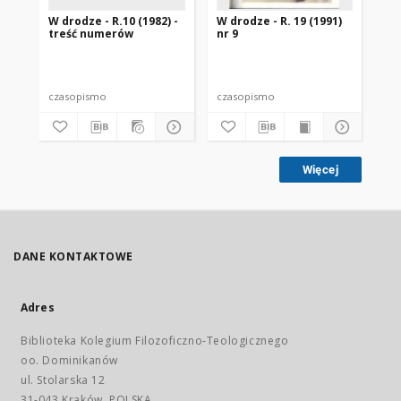
W drodze - R.10 (1982) -
W drodze - R. 19 (1991)
W d
treść numerów
nr 9
2
czasopismo
czasopismo
cz
Więcej
DANE KONTAKTOWE
Adres
Biblioteka Kolegium Filozoficzno-Teologicznego
oo. Dominikanów
ul. Stolarska 12
31-043 Kraków, POLSKA