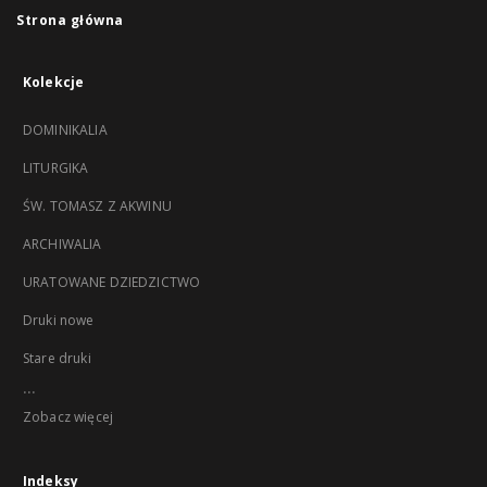
Strona główna
Kolekcje
DOMINIKALIA
LITURGIKA
ŚW. TOMASZ Z AKWINU
ARCHIWALIA
URATOWANE DZIEDZICTWO
Druki nowe
Stare druki
...
Zobacz więcej
Indeksy