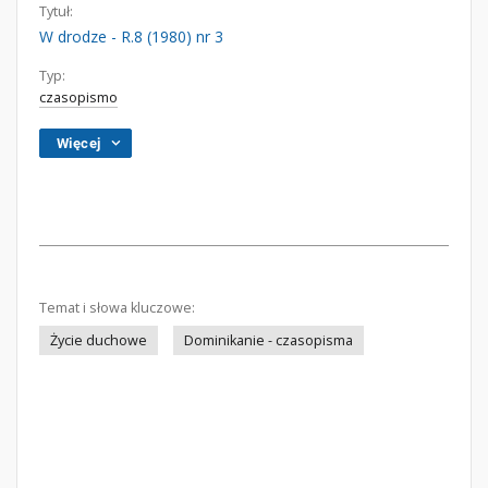
Tytuł:
W drodze - R.8 (1980) nr 3
Typ:
czasopismo
Więcej
Temat i słowa kluczowe:
Życie duchowe
Dominikanie - czasopisma