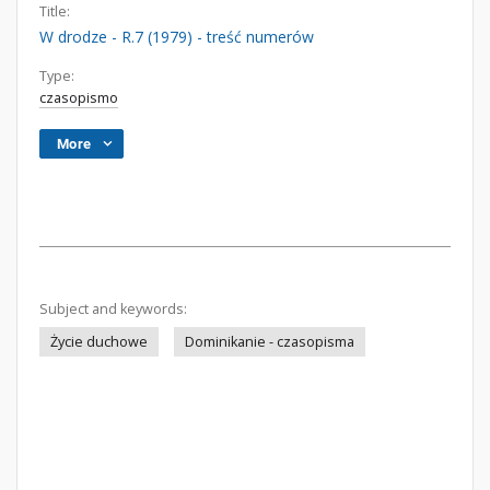
Title:
W drodze - R.7 (1979) - treść numerów
Type:
czasopismo
More
Subject and keywords:
Życie duchowe
Dominikanie - czasopisma