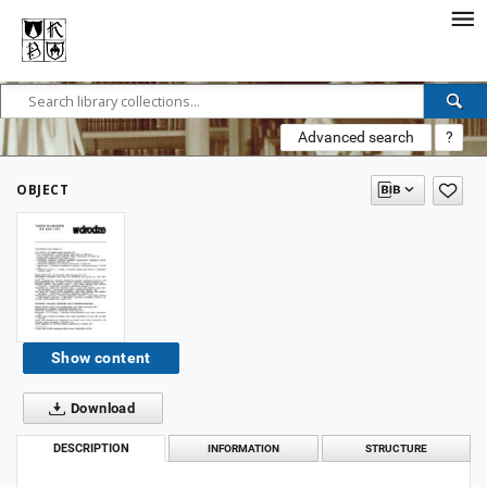
Advanced search
?
OBJECT
Show content
Download
DESCRIPTION
INFORMATION
STRUCTURE