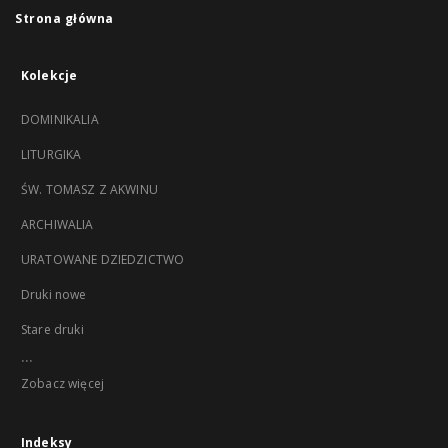
Strona główna
Kolekcje
DOMINIKALIA
LITURGIKA
ŚW. TOMASZ Z AKWINU
ARCHIWALIA
URATOWANE DZIEDZICTWO
Druki nowe
Stare druki
...
Zobacz więcej
Indeksy