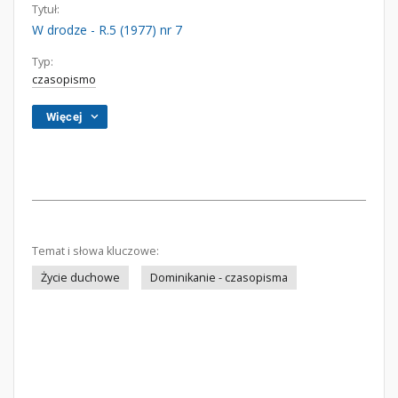
Tytuł:
W drodze - R.5 (1977) nr 7
Typ:
czasopismo
Więcej
Temat i słowa kluczowe:
Życie duchowe
Dominikanie - czasopisma