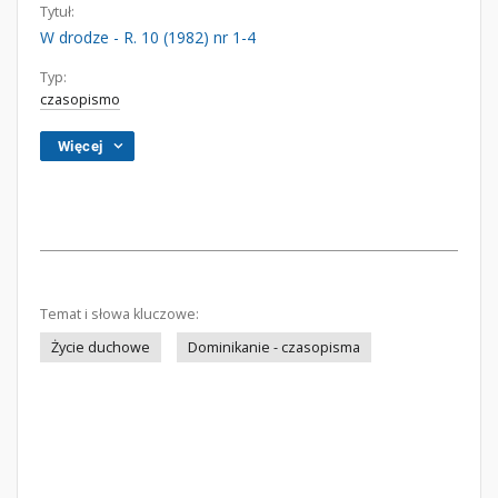
Tytuł:
W drodze - R. 10 (1982) nr 1-4
Typ:
czasopismo
Więcej
Temat i słowa kluczowe:
Życie duchowe
Dominikanie - czasopisma