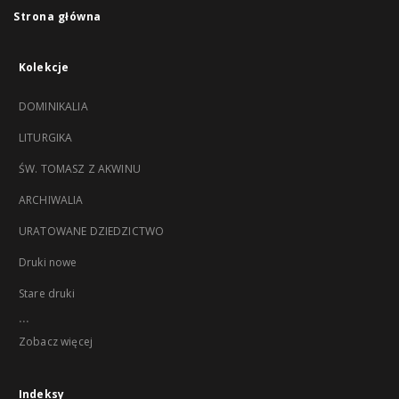
Strona główna
Kolekcje
DOMINIKALIA
LITURGIKA
ŚW. TOMASZ Z AKWINU
ARCHIWALIA
URATOWANE DZIEDZICTWO
Druki nowe
Stare druki
...
Zobacz więcej
Indeksy