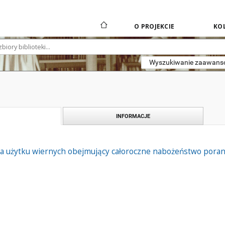
O PROJEKCIE
KOL
Wyszukiwanie zaawan
INFORMACJE
la użytku wiernych obejmujący całoroczne nabożeństwo pora