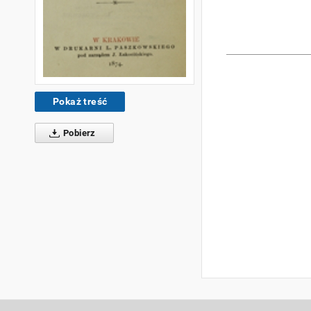
Pokaż treść
Pobierz