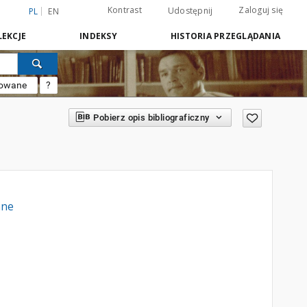
Kontrast
Zaloguj się
Udostępnij
PL
EN
EKCJE
INDEKSY
HISTORIA PRZEGLĄDANIA
sowane
?
Pobierz opis bibliograficzny
nne