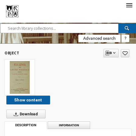
Advanced search
?
OBJECT
Show content
Download
DESCRIPTION
INFORMATION