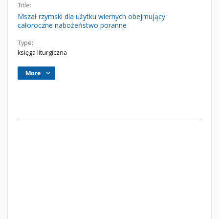
Title:
Mszał rzymski dla użytku wiernych obejmujący
całoroczne nabożeństwo poranne
Type:
księga liturgiczna
More