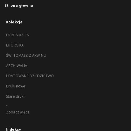
Strona główna
Kolekcje
DOMINIKALIA
LITURGIKA
ŚW. TOMASZ Z AKWINU
ARCHIWALIA
URATOWANE DZIEDZICTWO
Druki nowe
Stare druki
...
Zobacz więcej
Indeksy