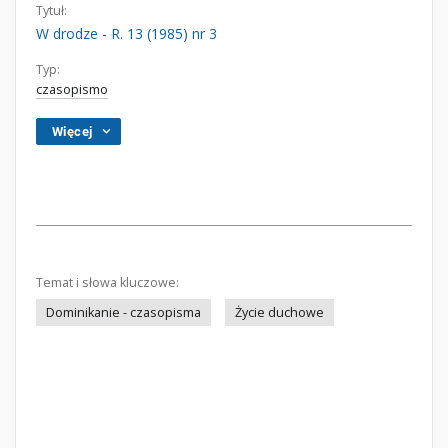
Tytuł:
W drodze - R. 13 (1985) nr 3
Typ:
czasopismo
Więcej
Temat i słowa kluczowe:
Dominikanie - czasopisma
Życie duchowe