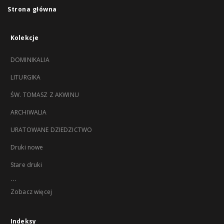
Strona główna
Kolekcje
DOMINIKALIA
LITURGIKA
ŚW. TOMASZ Z AKWINU
ARCHIWALIA
URATOWANE DZIEDZICTWO
Druki nowe
Stare druki
...
Zobacz więcej
Indeksy