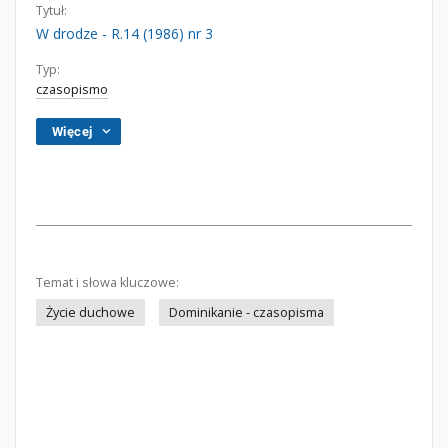
Tytuł:
W drodze - R.14 (1986) nr 3
Typ:
czasopismo
Więcej
Temat i słowa kluczowe:
Życie duchowe
Dominikanie - czasopisma