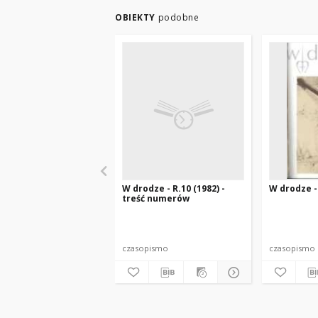
OBIEKTY
podobne
W drodze - R.10 (1982) -
W drodze - 
treść numerów
czasopismo
czasopismo