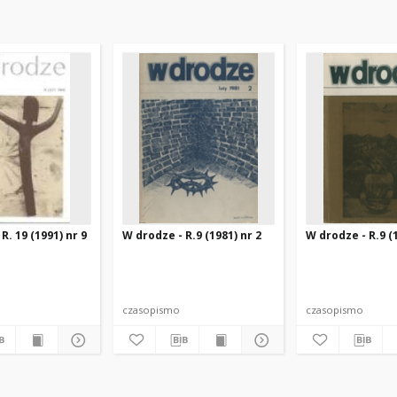
R. 19 (1991) nr 9
W drodze - R.9 (1981) nr 2
W drodze - R.9 (1
czasopismo
czasopismo