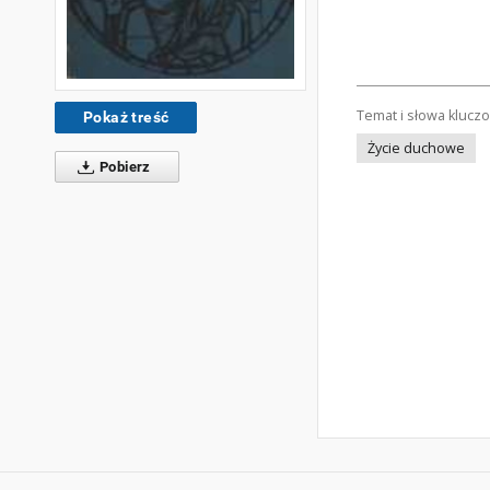
Temat i słowa klucz
Pokaż treść
Życie duchowe
Pobierz