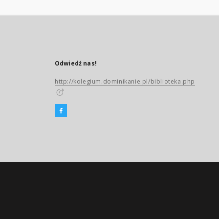
Odwiedź nas!
http://kolegium.dominikanie.pl/biblioteka.php