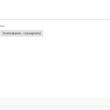
owe:
Dominikanie - czasopisma