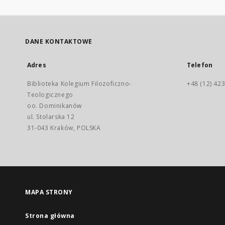
DANE KONTAKTOWE
Adres
Telefon
Biblioteka Kolegium Filozoficzno-
+48 (12) 423
Teologicznego
oo. Dominikanów
ul. Stolarska 12
31-043 Kraków, POLSKA
MAPA STRONY
Strona główna