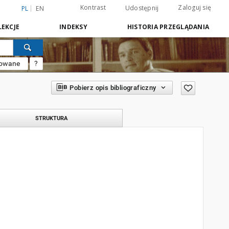
Kontrast
Zaloguj się
Udostępnij
PL
EN
EKCJE
INDEKSY
HISTORIA PRZEGLĄDANIA
sowane
?
Pobierz opis bibliograficzny
STRUKTURA