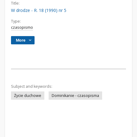
Title:
W drodze - R. 18 (1990) nr 5
Type:
czasopismo
More
Subject and keywords:
Życie duchowe
Dominikanie - czasopisma