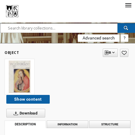
Advanced search
?
OBJECT
Show content
Download
DESCRIPTION
INFORMATION
STRUCTURE