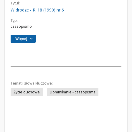
Tytuł:
W drodze - R. 18 (1990) nr 6
Typ:
czasopismo
Więcej
Temat i słowa kluczowe:
Życie duchowe
Dominikanie - czasopisma