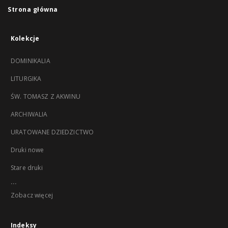
Strona główna
Kolekcje
DOMINIKALIA
LITURGIKA
ŚW. TOMASZ Z AKWINU
ARCHIWALIA
URATOWANE DZIEDZICTWO
Druki nowe
Stare druki
...
Zobacz więcej
Indeksy