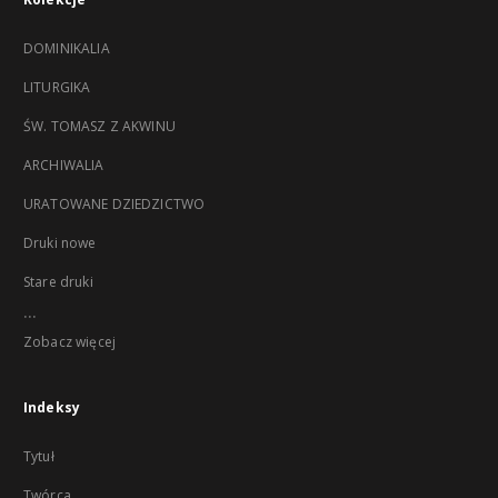
DOMINIKALIA
LITURGIKA
ŚW. TOMASZ Z AKWINU
ARCHIWALIA
URATOWANE DZIEDZICTWO
Druki nowe
Stare druki
...
Zobacz więcej
Indeksy
Tytuł
Twórca