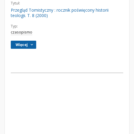
Tytuł:
Przegląd Tomistyczny : rocznik poświęcony historii
teologii. T. 8 (2000)
Typ:
czasopismo
Więcej