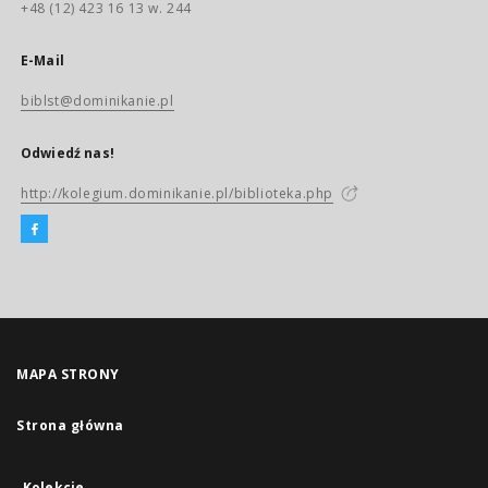
+48 (12) 423 16 13 w. 244
E-Mail
biblst@dominikanie.pl
Odwiedź nas!
http://kolegium.dominikanie.pl/biblioteka.php
MAPA STRONY
Strona główna
Kolekcje