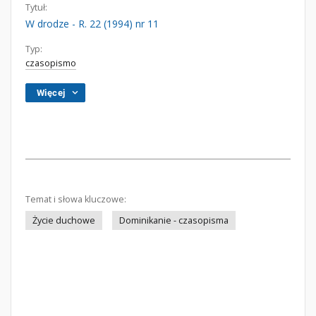
Tytuł:
W drodze - R. 22 (1994) nr 11
Typ:
czasopismo
Więcej
Temat i słowa kluczowe:
Życie duchowe
Dominikanie - czasopisma