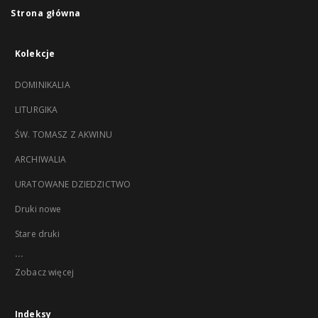
Strona główna
Kolekcje
DOMINIKALIA
LITURGIKA
ŚW. TOMASZ Z AKWINU
ARCHIWALIA
URATOWANE DZIEDZICTWO
Druki nowe
Stare druki
...
Zobacz więcej
Indeksy