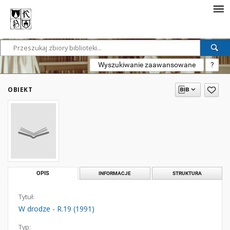
Wyszukiwanie zaawansowane
?
OBIEKT
OPIS
INFORMACJE
STRUKTURA
Tytuł:
W drodze - R.19 (1991)
Typ: