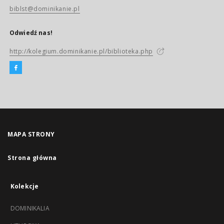
biblst@dominikanie.pl
Odwiedź nas!
http://kolegium.dominikanie.pl/biblioteka.php
MAPA STRONY
Strona główna
Kolekcje
DOMINIKALIA