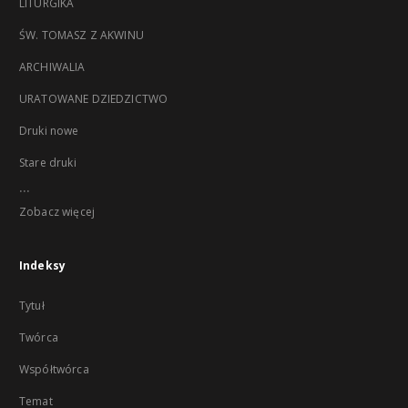
LITURGIKA
ŚW. TOMASZ Z AKWINU
ARCHIWALIA
URATOWANE DZIEDZICTWO
Druki nowe
Stare druki
...
Zobacz więcej
Indeksy
Tytuł
Twórca
Współtwórca
Temat