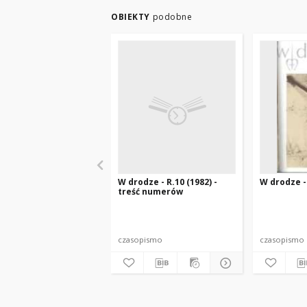
OBIEKTY
podobne
W drodze - R.10 (1982) -
W drodze - 
treść numerów
czasopismo
czasopismo