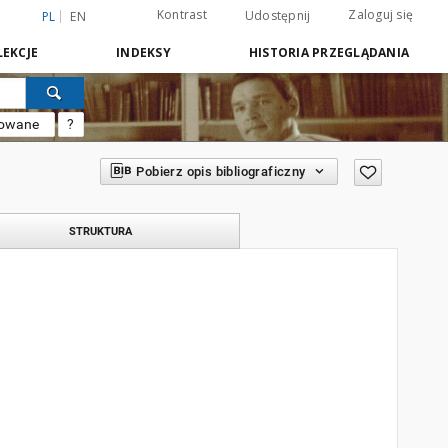
Kontrast
Zaloguj się
Udostępnij
PL
EN
EKCJE
INDEKSY
HISTORIA PRZEGLĄDANIA
sowane
?
Pobierz opis bibliograficzny
STRUKTURA