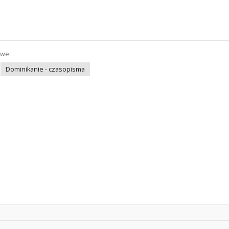
owe:
Dominikanie - czasopisma