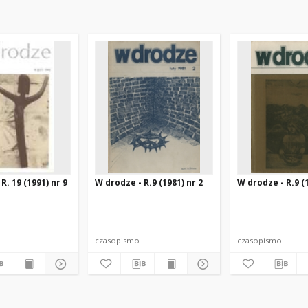
R. 19 (1991) nr 9
W drodze - R.9 (1981) nr 2
W drodze - R.9 (1
czasopismo
czasopismo