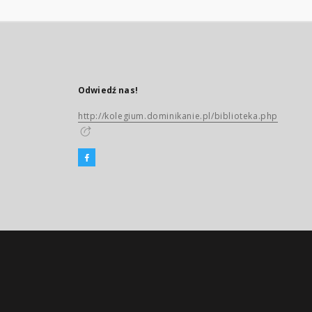
Odwiedź nas!
http://kolegium.dominikanie.pl/biblioteka.php