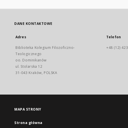
DANE KONTAKTOWE
Adres
Telefon
Biblioteka Kolegium Filozoficzno-
+48 (12) 423
Teologicznego
oo. Dominikanów
ul. Stolarska 12
31-043 Kraków, POLSKA
MAPA STRONY
Strona główna