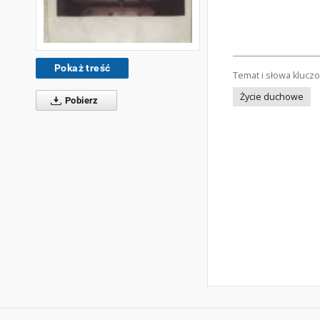
Pokaż treść
Temat i słowa klucz
Życie duchowe
Pobierz