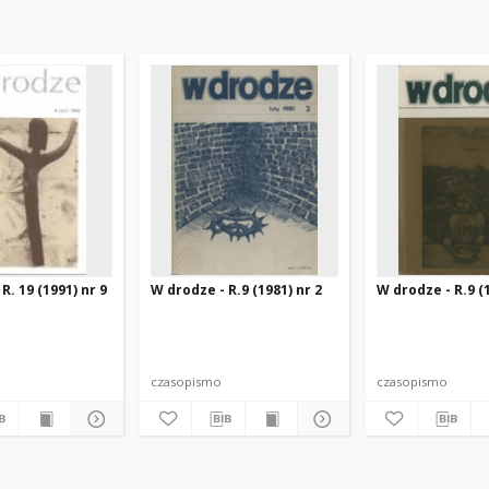
R. 19 (1991) nr 9
W drodze - R.9 (1981) nr 2
W drodze - R.9 (1
czasopismo
czasopismo