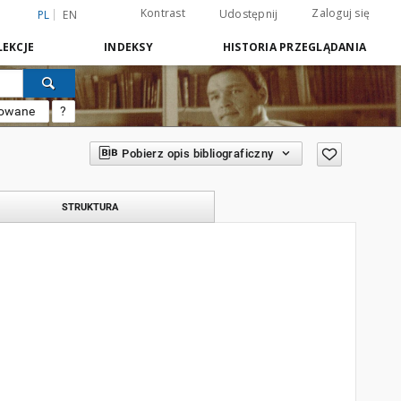
Kontrast
Zaloguj się
Udostępnij
PL
EN
EKCJE
INDEKSY
HISTORIA PRZEGLĄDANIA
sowane
?
Pobierz opis bibliograficzny
STRUKTURA