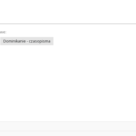
owe:
Dominikanie - czasopisma