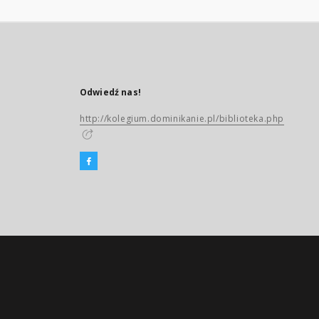
Odwiedź nas!
http://kolegium.dominikanie.pl/biblioteka.php