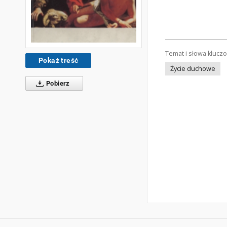
Temat i słowa klucz
Pokaż treść
Życie duchowe
Pobierz