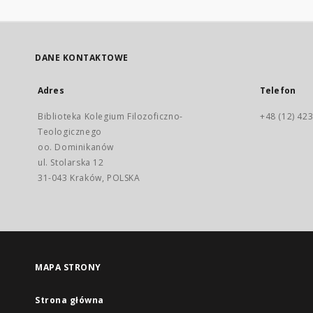
DANE KONTAKTOWE
Adres
Telefon
Biblioteka Kolegium Filozoficzno-
+48 (12) 423
Teologicznego
oo. Dominikanów
ul. Stolarska 12
31-043 Kraków, POLSKA
MAPA STRONY
Strona główna