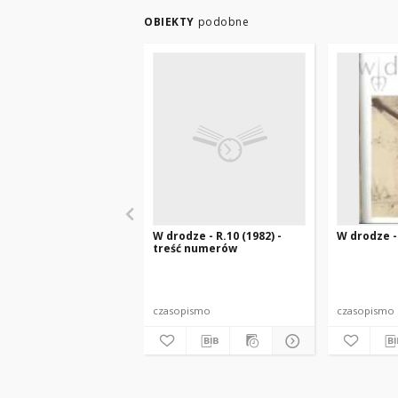
OBIEKTY
podobne
W drodze - R.10 (1982) -
W drodze - 
treść numerów
czasopismo
czasopismo