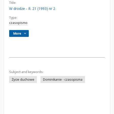
Title:
W drodze - R. 21 (1993) nr 2
Type:
czasopismo
More
Subject and keywords:
Życie duchowe
Dominikanie - czasopisma