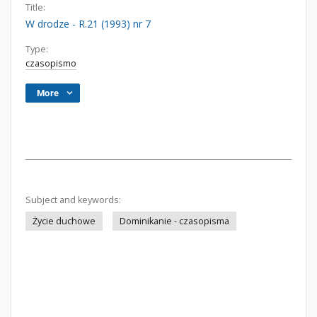
Title:
W drodze - R.21 (1993) nr 7
Type:
czasopismo
More
Subject and keywords:
Życie duchowe
Dominikanie - czasopisma