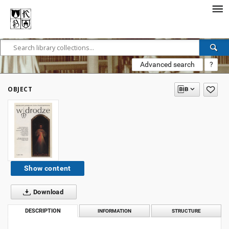
Advanced search
?
OBJECT
Show content
Download
DESCRIPTION
INFORMATION
STRUCTURE