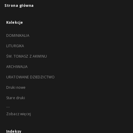
Strona główna
Kolekcje
DOMINIKALIA
LITURGIKA
ŚW. TOMASZ Z AKWINU
ARCHIWALIA
URATOWANE DZIEDZICTWO
Druki nowe
Stare druki
...
Zobacz więcej
Indeksy