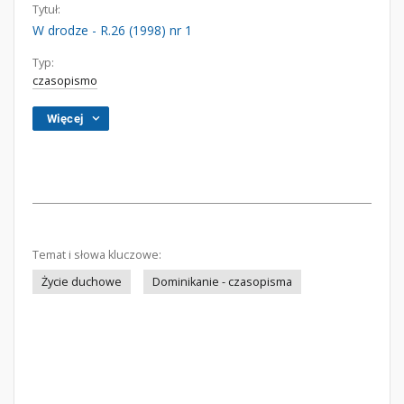
Tytuł:
W drodze - R.26 (1998) nr 1
Typ:
czasopismo
Więcej
Temat i słowa kluczowe:
Życie duchowe
Dominikanie - czasopisma