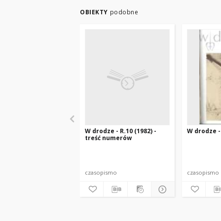
OBIEKTY
podobne
W drodze - R.10 (1982) -
W drodze - 
treść numerów
czasopismo
czasopismo