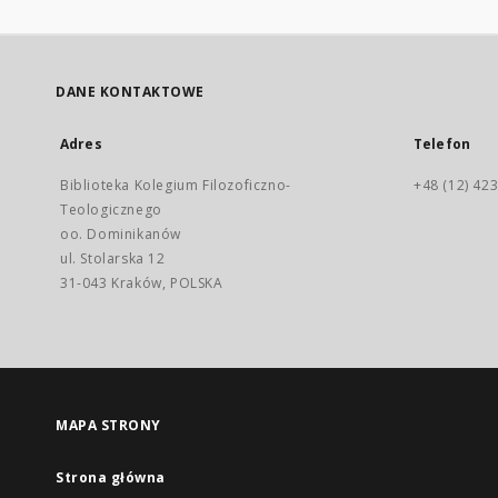
DANE KONTAKTOWE
Adres
Telefon
Biblioteka Kolegium Filozoficzno-
+48 (12) 423
Teologicznego
oo. Dominikanów
ul. Stolarska 12
31-043 Kraków, POLSKA
MAPA STRONY
Strona główna