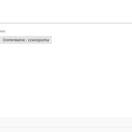
owe:
Dominikanie - czasopisma