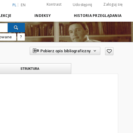
Kontrast
Zaloguj się
Udostępnij
PL
EN
EKCJE
INDEKSY
HISTORIA PRZEGLĄDANIA
sowane
?
Pobierz opis bibliograficzny
STRUKTURA