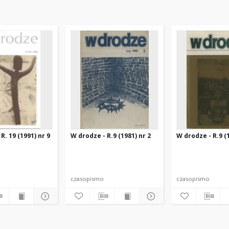
R. 19 (1991) nr 9
W drodze - R.9 (1981) nr 2
W drodze - R.9 (1
czasopismo
czasopismo