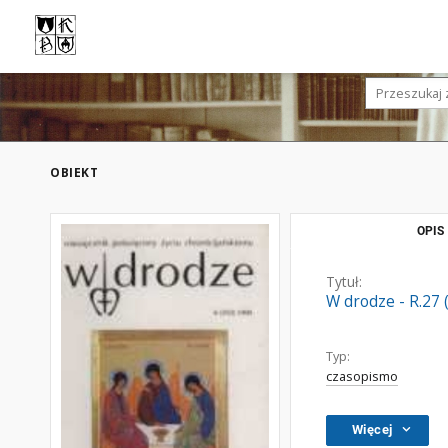
OBIEKT
OPIS
Tytuł:
W drodze - R.27 
Typ:
czasopismo
Więcej