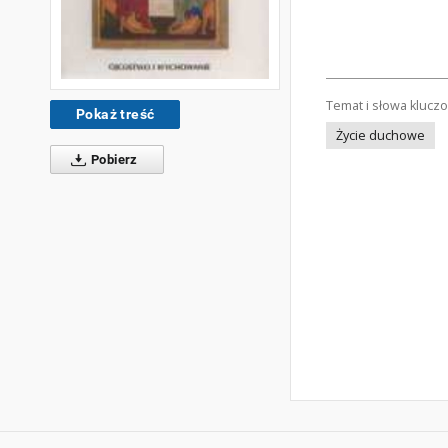
Temat i słowa klucz
Pokaż treść
Życie duchowe
Pobierz