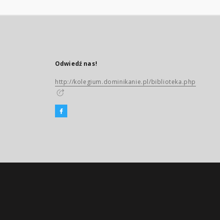
Odwiedź nas!
http://kolegium.dominikanie.pl/biblioteka.php