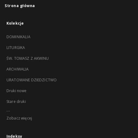
Strona główna
Kolekcje
DOMINIKALIA
LITURGIKA
ŚW. TOMASZ Z AKWINU
ARCHIWALIA
URATOWANE DZIEDZICTWO
Druki nowe
Stare druki
...
Zobacz więcej
Indeksy