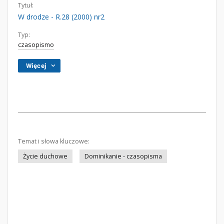
Tytuł:
W drodze - R.28 (2000) nr2
Typ:
czasopismo
Więcej
Temat i słowa kluczowe:
Życie duchowe
Dominikanie - czasopisma