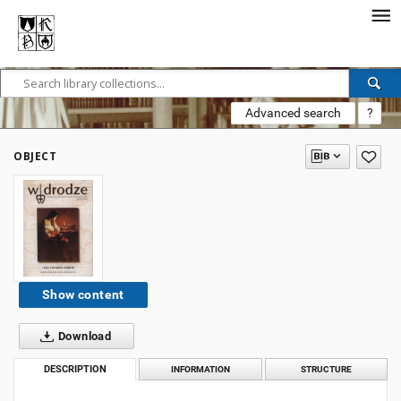
Advanced search
?
OBJECT
Show content
Download
DESCRIPTION
INFORMATION
STRUCTURE