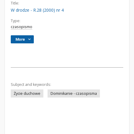
Title:
W drodze - R.28 (2000) nr 4
Type:
czasopismo
More
Subject and keywords:
Życie duchowe
Dominikanie - czasopisma