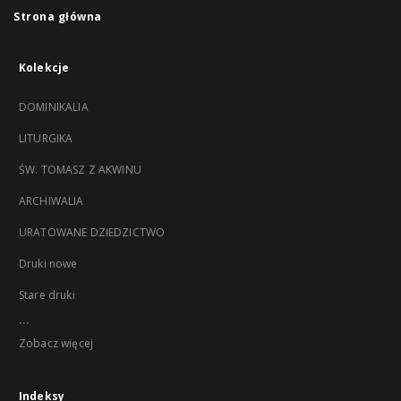
Strona główna
Kolekcje
DOMINIKALIA
LITURGIKA
ŚW. TOMASZ Z AKWINU
ARCHIWALIA
URATOWANE DZIEDZICTWO
Druki nowe
Stare druki
...
Zobacz więcej
Indeksy