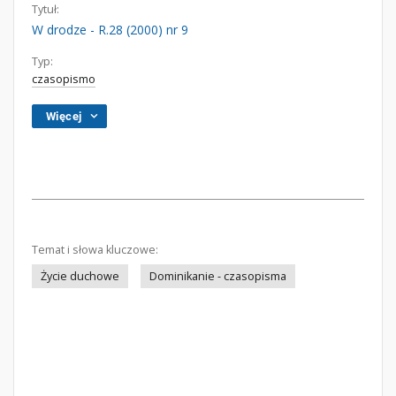
Tytuł:
W drodze - R.28 (2000) nr 9
Typ:
czasopismo
Więcej
Temat i słowa kluczowe:
Życie duchowe
Dominikanie - czasopisma