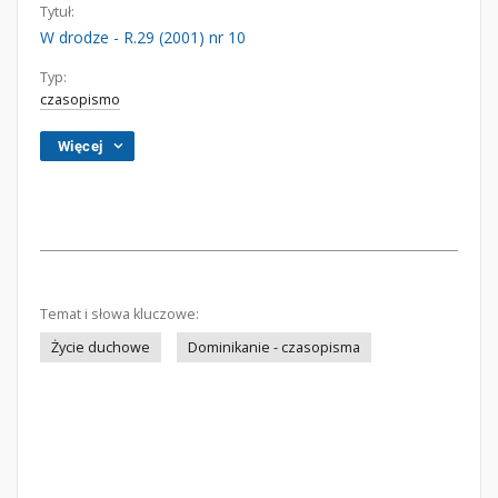
Tytuł:
W drodze - R.29 (2001) nr 10
Typ:
czasopismo
Więcej
Temat i słowa kluczowe:
Życie duchowe
Dominikanie - czasopisma