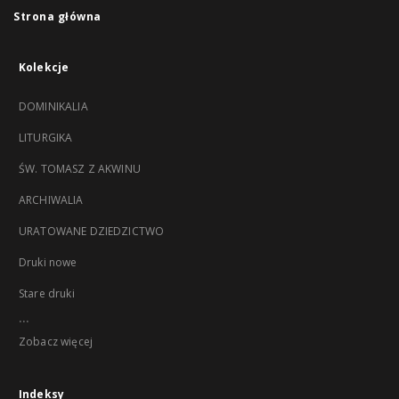
Strona główna
Kolekcje
DOMINIKALIA
LITURGIKA
ŚW. TOMASZ Z AKWINU
ARCHIWALIA
URATOWANE DZIEDZICTWO
Druki nowe
Stare druki
...
Zobacz więcej
Indeksy