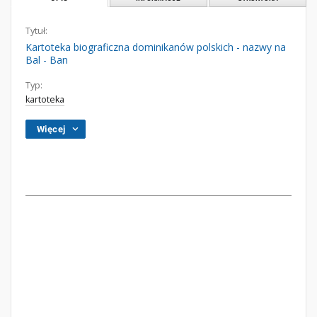
Tytuł:
Kartoteka biograficzna dominikanów polskich - nazwy na
Bal - Ban
Typ:
kartoteka
Więcej