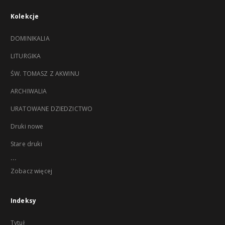
Kolekcje
DOMINIKALIA
LITURGIKA
ŚW. TOMASZ Z AKWINU
ARCHIWALIA
URATOWANE DZIEDZICTWO
Druki nowe
Stare druki
...
Zobacz więcej
Indeksy
Tytuł