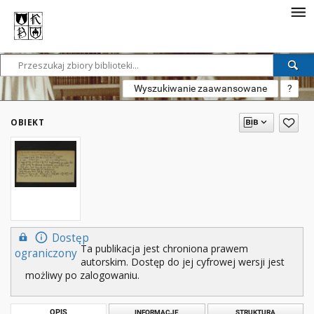
Wyszukiwanie zaawansowane
?
OBIEKT
Dostęp
Ta publikacja jest chroniona prawem
ograniczony
autorskim. Dostęp do jej cyfrowej wersji jest
możliwy po zalogowaniu.
OPIS
INFORMACJE
STRUKTURA