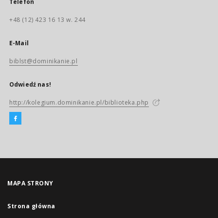
Telefon
+48 (12) 423 16 13 w. 244
E-Mail
biblst@dominikanie.pl
Odwiedź nas!
http://kolegium.dominikanie.pl/biblioteka.php
MAPA STRONY
Strona główna