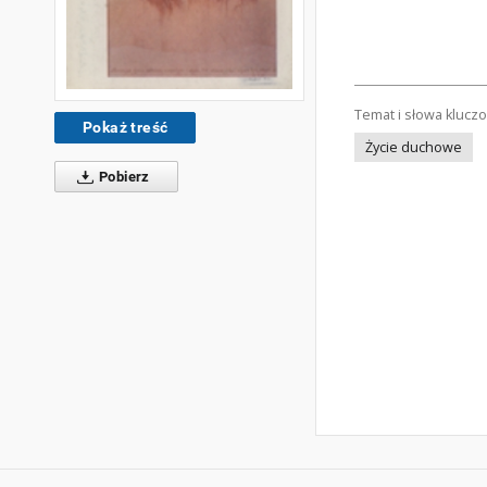
Temat i słowa klucz
Pokaż treść
Życie duchowe
Pobierz