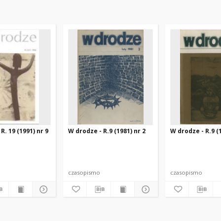
R. 19 (1991) nr 9
W drodze - R.9 (1981) nr 2
W drodze - R.9 (1
czasopismo
czasopismo