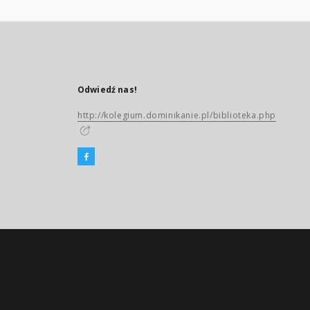
Odwiedź nas!
http://kolegium.dominikanie.pl/biblioteka.php