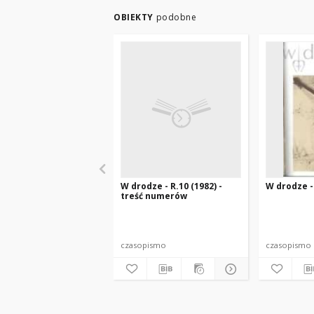
OBIEKTY
podobne
W drodze - R.10 (1982) -
W drodze - 
treść numerów
czasopismo
czasopismo