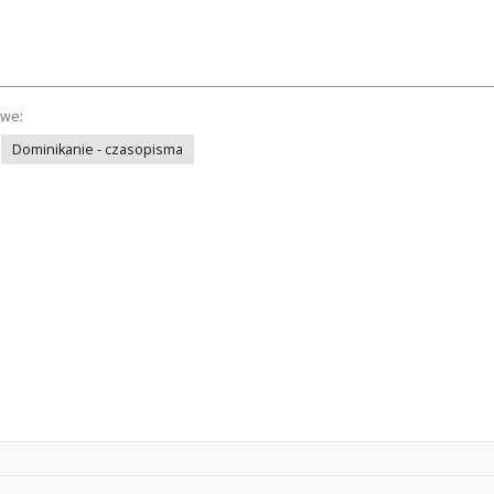
owe:
Dominikanie - czasopisma