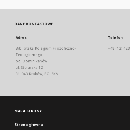
DANE KONTAKTOWE
Adres
Telefon
Biblioteka Kolegium Filozoficzno-
+48 (12) 423
Teologicznego
oo. Dominikanów
ul. Stolarska 12
31-043 Kraków, POLSKA
MAPA STRONY
Strona główna