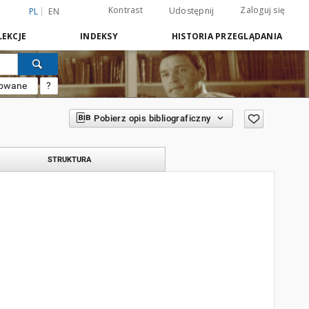
Kontrast
Zaloguj się
Udostępnij
PL
EN
EKCJE
INDEKSY
HISTORIA PRZEGLĄDANIA
sowane
?
Pobierz opis bibliograficzny
STRUKTURA