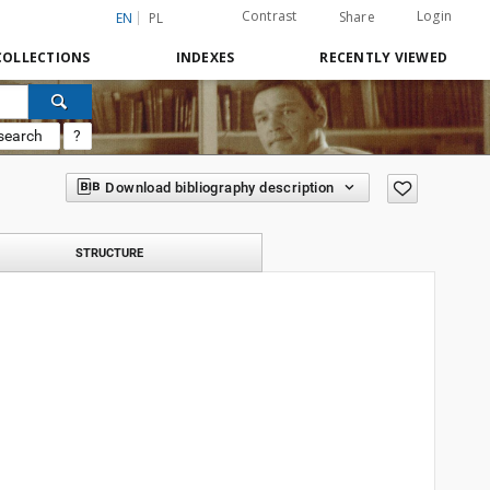
Contrast
Login
Share
EN
PL
COLLECTIONS
INDEXES
RECENTLY VIEWED
search
?
Download bibliography description
STRUCTURE