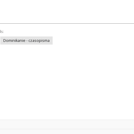
ds:
Dominikanie - czasopisma