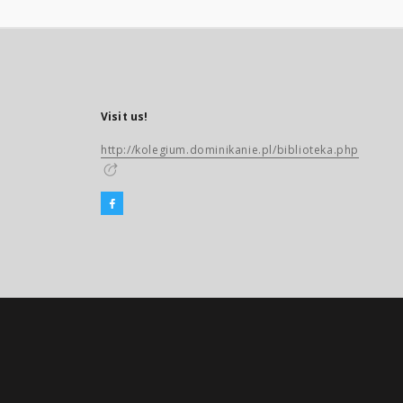
Visit us!
http://kolegium.dominikanie.pl/biblioteka.php