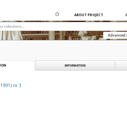
ABOUT PROJECT
Advanced 
ION
INFORMATION
(1991) nr 3