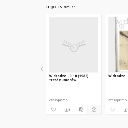
OBJECTS
similar
W drodze - R.10 (1982) -
W drodze - 
treść numerów
czasopismo
czasopismo